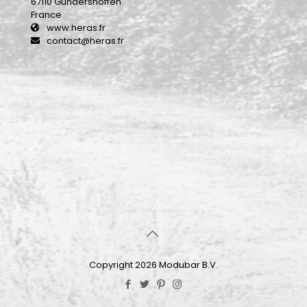
67110 Gundershoffen
France
www.heras.fr
contact@heras.fr
Copyright 2026 Modubar B.V.