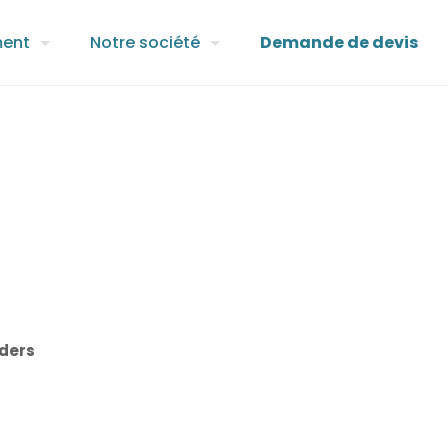
ment
Notre société
Demande de devis
ders