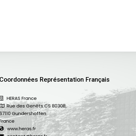
Coordonnées Représentation Français
HERAS France
Rue des Genêts CS 80308,
67110 Gundershoffen
France
www.heras.fr