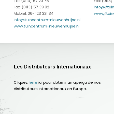
Tel: (0113) 57 20 75
Fax: (0118)
Fax: (0113) 57 39 82
info@jftuin
Mobiel: 06- 123 321 34
www.jftuin
info@tuincentrum-nieuwenhuijse.nl
www.tuincentrum-nieuwenhuijse.nl
Les Distributeurs Internationaux
Cliquez
here
ici pour obtenir un aperçu de nos
distributeurs internationaux en Europe..