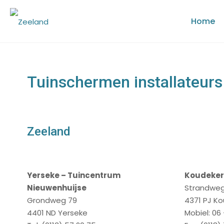
Home
Tuinschermen installateurs
Zeeland
Yerseke – Tuincentrum
Koudekerk
Nieuwenhuijse
Strandweg
Grondweg 79
4371 PJ K
4401 ND Yerseke
Mobiel: 06