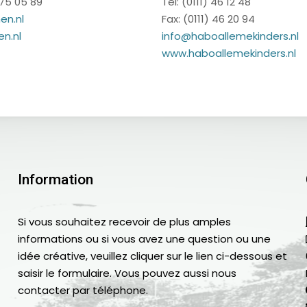
 75 05 89
Tel: (0111) 46 12 48
en.nl
Fax: (0111) 46 20 94
en.nl
info@haboallemekinders.nl
www.haboallemekinders.nl
Information
Si vous souhaitez recevoir de plus amples
informations ou si vous avez une question ou une
idée créative, veuillez cliquer sur le lien ci-dessous et
saisir le formulaire. Vous pouvez aussi nous
contacter par téléphone.