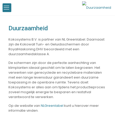
Duurzaamheid
Kokosystems B.V. is partner van NL Greenlabel. Daarnaast
zijn de Kokowall Tuin- en Geluidsschermen door
RoyalHaskoning DHV beoordeeld met een
duurzaamheidsklasse A.
De schermen zijn door de perfecte aanhechting van
klimplanten ideaal geschikt om te laten begroeien. Het
verwerken van gerecyclede en recyclebare materialen
met een lange levensduur garandeert een duurzame
toepassing in de openbare ruimte. Tevens doet
Kokosystems er alles aan om tijdens het productieproces
zoveel mogelijk energie te besparen en restafval
verantwoord te verwerken.
Op de website van
NLGreenlabel
kunt u hierover meer
informatie vinden.